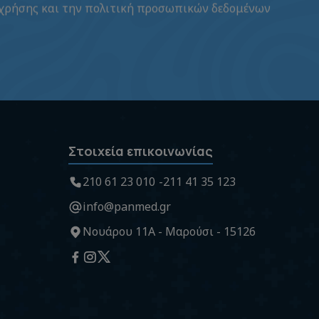
 χρήσης
και την
πολιτική προσωπικών δεδομένων
Στοιχεία επικοινωνίας
210 61 23 010
211 41 35 123
info@panmed.gr
Νουάρου 11Α - Μαρούσι - 15126