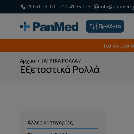
210 61 23 010
211 41 35 123
info@panmed.g
Προϊόντα
Για αγορά 
Αρχική
ΙΑΤΡΙΚΑ ΡΟΛΛΑ
Εξεταστικά Ρολλά
Άλλες κατηγορίες