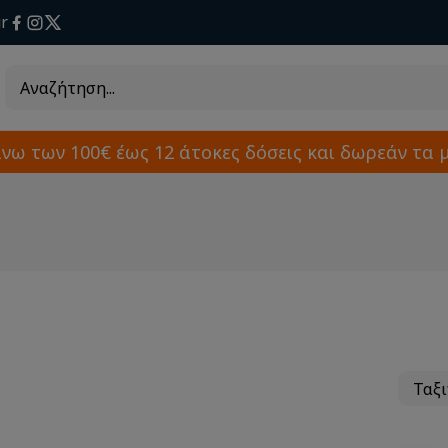
r
άνω των 100€ έως 12 άτοκες δόσεις και δωρεάν τα 
Ταξ