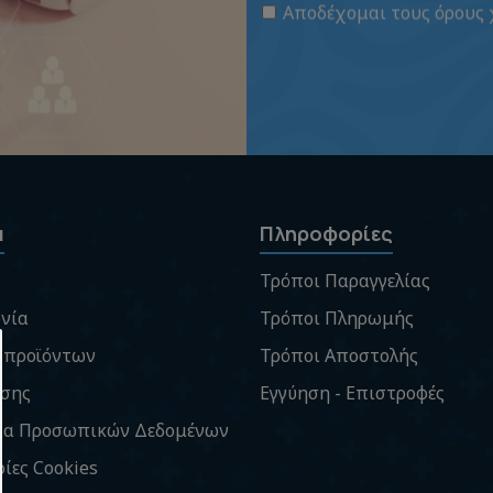
Αποδέχομαι τους
όρους
α
Πληροφορίες
Τρόποι Παραγγελίας
νία
Τρόποι Πληρωμής
 προϊόντων
Τρόποι Αποστολής
ήσης
Εγγύηση - Επιστροφές
ία Προσωπικών Δεδομένων
ίες Cookies