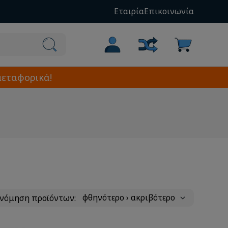
Εταιρία
Επικοινωνία
μεταφορικά!
ινόμηση προϊόντων: