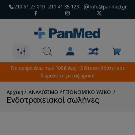
210 61 23 010
211 41 35 123
info@panmed.gr
Για αγορά άνω των 100€ έως 12 άτοκες δόσεις και
δωρεάν τα μεταφορικά!
Αρχική
ΑΝΑΛΩΣΙΜΟ ΥΓΕΙΟΝΟΜΙΚΟ ΥΛΙΚΟ
Ενδοτραχειακοί σωλήνες