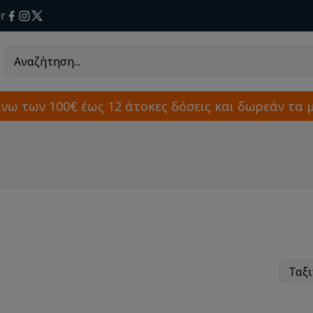
r
άνω των 100€ έως 12 άτοκες δόσεις και δωρεάν τα 
Ταξ