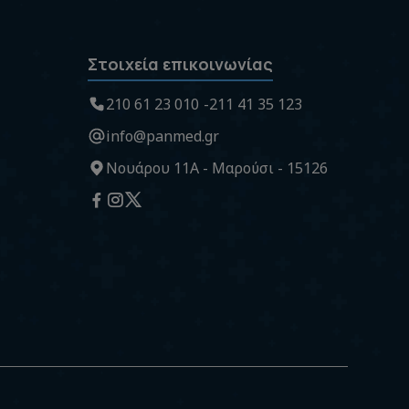
Στοιχεία επικοινωνίας
210 61 23 010
211 41 35 123
info@panmed.gr
Νουάρου 11Α - Μαρούσι - 15126