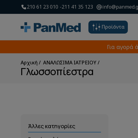
210 61 23 010
211 41 35 123
info@panmed.g
Προϊόντα
Για αγορά 
Αρχική
ΑΝΑΛΩΣΙΜΑ ΙΑΤΡΕΙΟΥ
Γλωσσοπίεστρα
Άλλες κατηγορίες