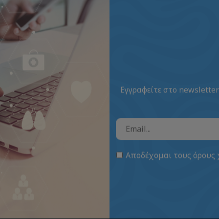
Εγγραφείτε στο newsletter
Αποδέχομαι τους
όρους