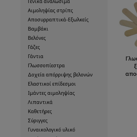
Γενικά αναλώσιμα
Αιμοληψίας στρίπς
Αποσυρραπτικά-Εξωλκείς
Βαμβάκι
Βελόνες
Γάζες
Γάντια
Γλω
Γλωσσοπίεστρα
ξ
απο
Δοχεία απόρριψης βελονών
Ελαστικοί επίδεσμοι
Ιμάντες αιμοληψίας
Λιπαντικά
Καθετήρες
Σύριγγες
Γυναικολογικό υλικό