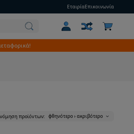
Εταιρία
Επικοινωνία
μεταφορικά!
ινόμηση προϊόντων: