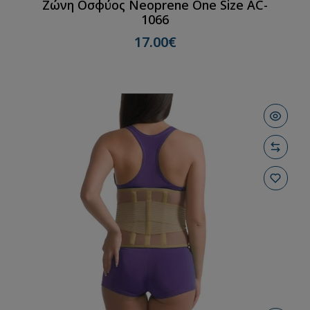
Ζώνη Οσφύος Neoprene One Size AC-
1066
17.00€