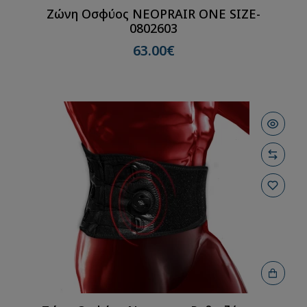
Ζώνη Οσφύος NEOPRAIR ONE SIZE-
0802603
63.00€