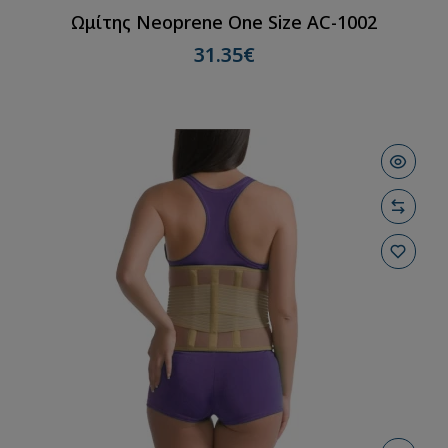
Ωμίτης Neoprene One Size AC-1002
31.35€