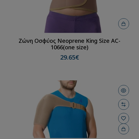
Ζώνη Oσφύος Neoprene King Size AC-
1066(one size)
29.65€