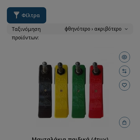
Φίλτρα
Ταξινόμηση
προϊόντων:
Μανταλάκια παιδικά (4τμχ)