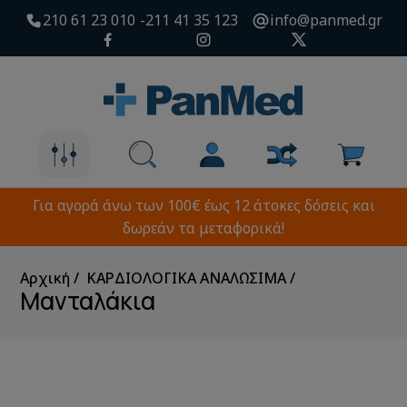
210 61 23 010
211 41 35 123
info@panmed.gr
Για αγορά άνω των 100€ έως 12 άτοκες δόσεις και
δωρεάν τα μεταφορικά!
Αρχική
ΚΑΡΔΙΟΛΟΓΙΚΑ ΑΝΑΛΩΣΙΜΑ
Μανταλάκια