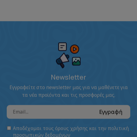
Newsletter
Εγγραφείτε στο newsletter μας για να μαθένετε για
τα νέα προϊόντα και τις προσφορές μας.
Εγγραφή
Αποδέχομαι τους
όρους χρήσης
και την
πολιτική
προσωπικών δεδομένων