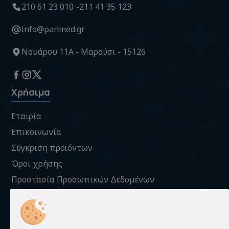
210 61 23 010
211 41 35 123
info@panmed.gr
Νουάρου 11Α - Μαρούσι - 15126
Χρήσιμα
Εταιρία
Επικοινωνία
Σύγκριση προϊόντων
Όροι χρήσης
Προστασία Προσωπικών Δεδομένων
Πληροφορίες Cookies
Πληροφορίες