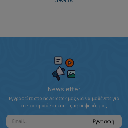
39.95€
Newsletter
Εγγραφείτε στο newsletter μας για να μαθένετε για
τα νέα προϊόντα και τις προσφορές μας.
Εγγραφή