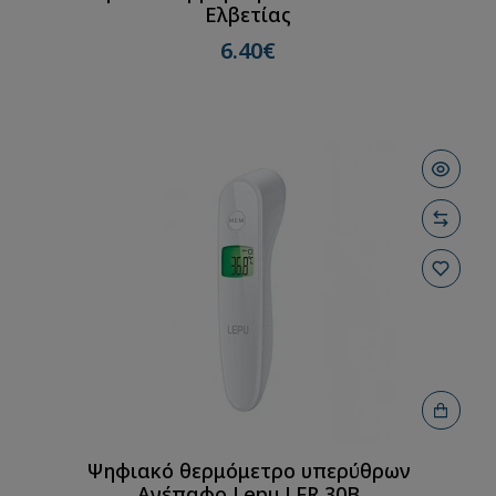
Ελβετίας
6.40€
Ψηφιακό θερμόμετρο υπερύθρων
Ανέπαφο Lepu LFR 30B