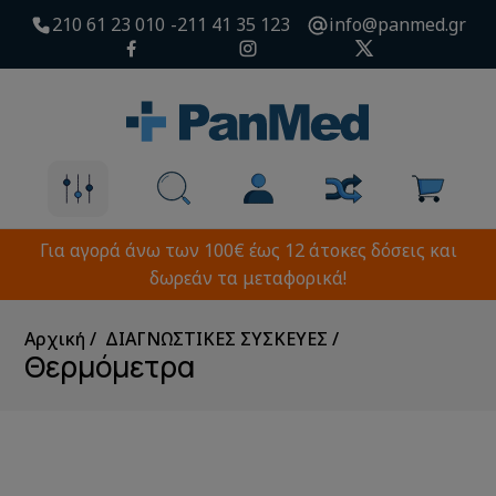
210 61 23 010
211 41 35 123
info@panmed.gr
Για αγορά άνω των 100€ έως 12 άτοκες δόσεις και
δωρεάν τα μεταφορικά!
Αρχική
ΔΙΑΓΝΩΣΤΙΚΕΣ ΣΥΣΚΕΥΕΣ
Θερμόμετρα