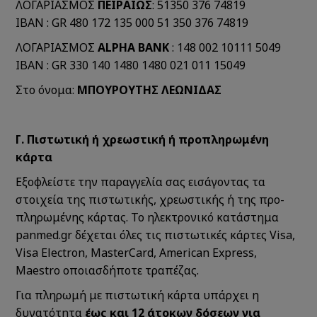
ΛΟΓΑΡΙΑΣΜΟΣ
ΠΕΙΡΑΙΩΣ
: 51350 376 74819
IBAN : GR 480 172 135 000 51 350 376 74819
ΛΟΓΑΡΙΑΣΜΟΣ
ALPHA BANK
: 148 002 10111 5049
IBAN : GR 330 140 1480 1480 021 011 15049
Στο όνομα:
ΜΠΟΥΡΟΥΤΗΣ ΛΕΩΝΙΔΑΣ
Γ. Πιστωτική ή χρεωστική ή προπληρωμένη
κάρτα
Εξοφλείστε την παραγγελία σας εισάγοντας τα
στοιχεία της πιστωτικής, χρεωστικής ή της προ-
πληρωμένης κάρτας. Το ηλεκτρονικό κατάστημα
panmed.gr δέχεται όλες τις πιστωτικές κάρτες Visa,
Visa Electron, MasterCard, American Express,
Maestro οποιασδήποτε τραπέζας.
Για πληρωμή με πιστωτική κάρτα υπάρχει η
δυνατότητα
έως και 12 άτοκων δόσεων για