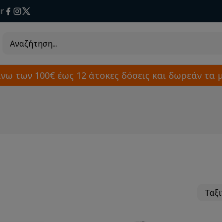
r
άνω των 100€ έως 12 άτοκες δόσεις και δωρεάν τα 
Ταξ