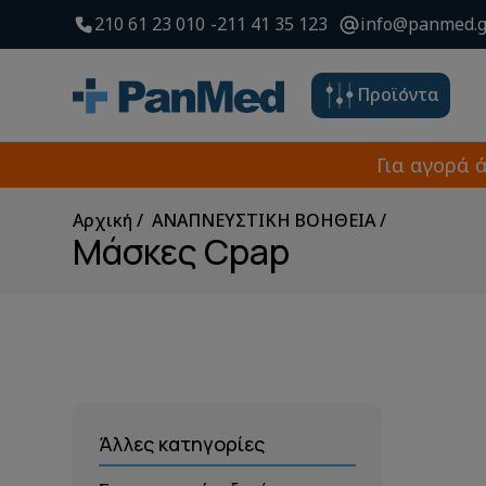
210 61 23 010
211 41 35 123
info@panmed.g
Προϊόντα
Για αγορά 
Αρχική
ΑΝΑΠΝΕΥΣΤΙΚΗ ΒΟΗΘΕΙΑ
Μάσκες Cpap
Άλλες κατηγορίες