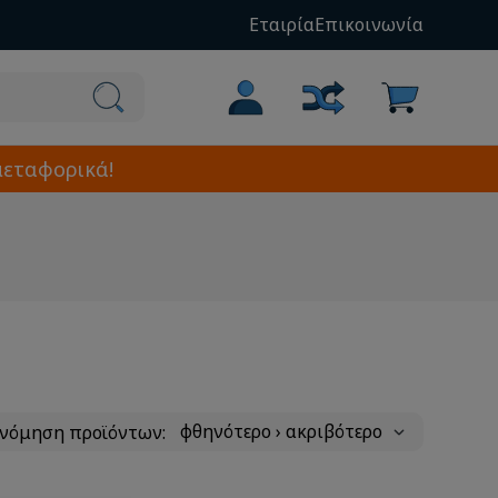
Εταιρία
Επικοινωνία
μεταφορικά!
ινόμηση προϊόντων: