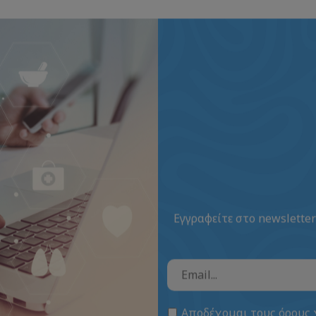
Εγγραφείτε στο newsletter
Αποδέχομαι τους
όρους