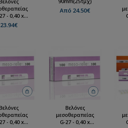
90mm(25τμχ)
Βελόνες
οθεραπείας
με
Από 24.50€
27 - 0,40 x
m(100τμχ)
6
23.94€
Βελόνες
Βελόνες
οθεραπείας
μεσοθεραπείας
με
27 - 0,40 x
G-27 - 0,40 x