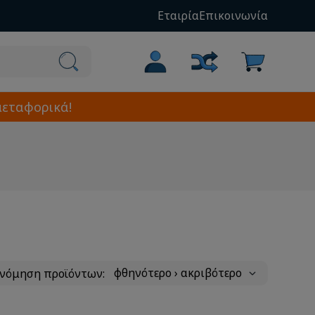
Εταιρία
Επικοινωνία
μεταφορικά!
ινόμηση προϊόντων: