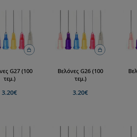
νες G27 (100
Βελόνες G26 (100
Βελ
τεμ.)
τεμ.)
3.20€
3.20€