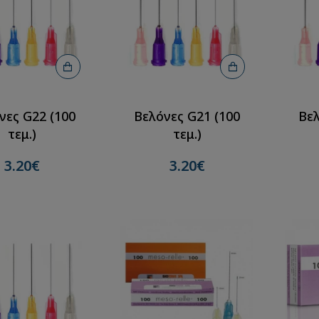
νες G22 (100
Βελόνες G21 (100
Βελ
τεμ.)
τεμ.)
3.20€
3.20€