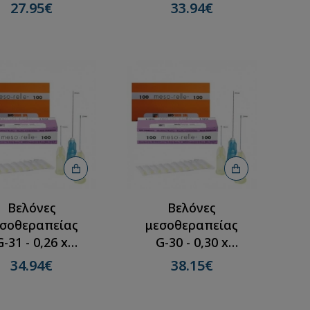
5mm(100τμχ)
12mm(100τμχ)
27.95€
33.94€
Βελόνες
Βελόνες
σοθεραπείας
μεσοθεραπείας
G-31 - 0,26 x
G-30 - 0,30 x
5mm(100τμχ)
40mm(100τμχ)
34.94€
38.15€