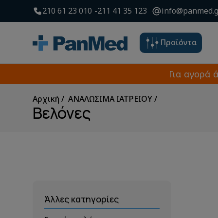
210 61 23 010
211 41 35 123
info@panmed.g
Προϊόντα
Για αγορά 
Αρχική
ΑΝΑΛΩΣΙΜΑ ΙΑΤΡΕΙΟΥ
Βελόνες
Άλλες κατηγορίες