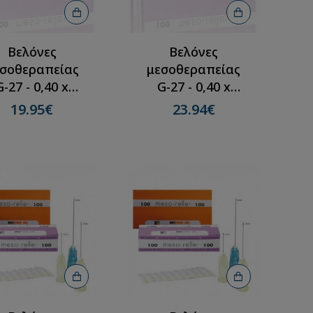
Βελόνες
Βελόνες
σοθεραπείας
μεσοθεραπείας
G-27 - 0,40 x
G-27 - 0,40 x
2mm(100τμχ)
6mm(100τμχ)
19.95€
23.94€
Βελόνες G25 (100
Βελόνες G23 (100
τεμ.)
τεμ.)
3.20€
3.20€