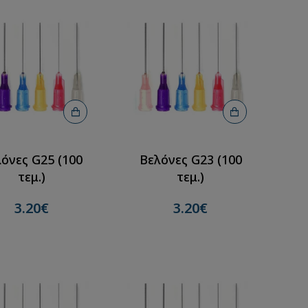
όνες G25 (100
Βελόνες G23 (100
τεμ.)
τεμ.)
3.20€
3.20€