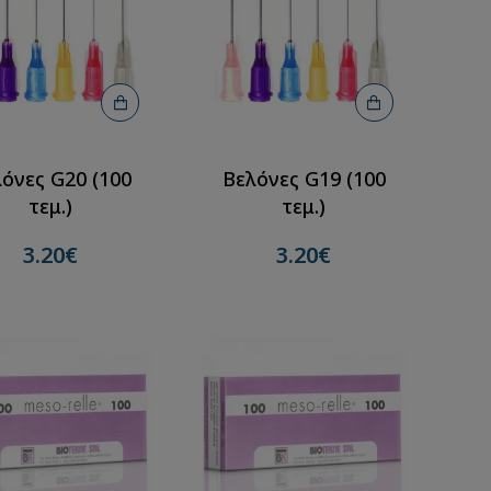
όνες G20 (100
Βελόνες G19 (100
τεμ.)
τεμ.)
3.20€
3.20€