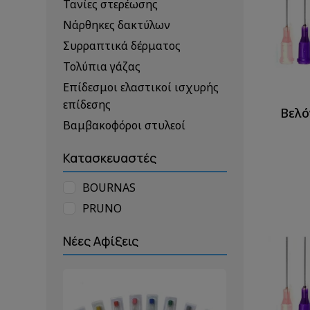
Τανίες στερέωσης
Νάρθηκες δακτύλων
Συρραπτικά δέρματος
Τολύπια γάζας
Επίδεσμοι ελαστικοί ισχυρής
επίδεσης
Βελό
Βαμβακοφόροι στυλεοί
Κατασκευαστές
BOURNAS
PRUNO
Νέες Αφίξεις