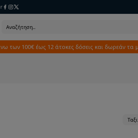
r
άνω των 100€ έως 12 άτοκες δόσεις και δωρεάν τα 
Ταξ