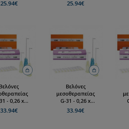
m(100τμχ)
25mm(100τμχ)
2
25.94€
25.94€
Βελόνες
Βελόνες
οθεραπείας
μεσοθεραπείας
με
31 - 0,26 x
G-31 - 0,26 x
m(100τμχ)
4mm(100τμχ)
2
33.94€
33.94€