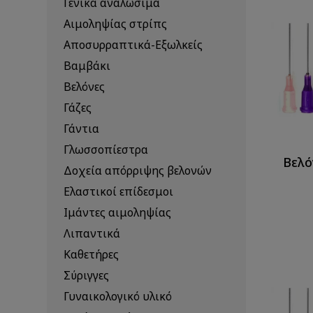
Γενικά αναλώσιμα
Αιμοληψίας στρίπς
Αποσυρραπτικά-Εξωλκείς
Βαμβάκι
Βελόνες
Γάζες
Γάντια
Γλωσσοπίεστρα
Βελό
Δοχεία απόρριψης βελονών
Ελαστικοί επίδεσμοι
Ιμάντες αιμοληψίας
Λιπαντικά
Καθετήρες
Σύριγγες
Γυναικολογικό υλικό